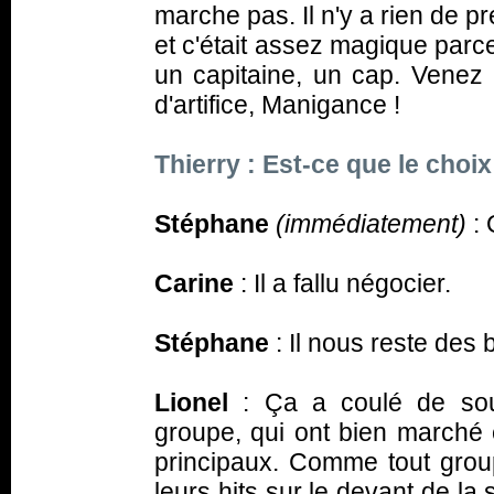
marche pas. Il n'y a rien de 
et c'était assez magique parc
un capitaine, un cap. Venez 
d'artifice, Manigance !
Thierry : Est-ce que le choix
Stéphane
(immédiatement)
: 
Carine
: Il a fallu négocier.
Stéphane
: Il nous reste des b
Lionel
: Ça a coulé de so
groupe, qui ont bien marché 
principaux. Comme tout groupe
leurs hits sur le devant de la 