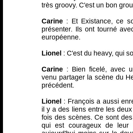
très groovy. C'est un bon grou
Carine
: Et Existance, ce s
présenter. Ils ont tourné av
européenne.
Lionel
: C'est du heavy, qui 
Carine
: Bien ficelé, avec 
venu partager la scène du Hell
précédent.
Lionel
: François a aussi enr
il y a des liens entre les de
fois des scènes. Ce sont des
qui est courageux de leur 