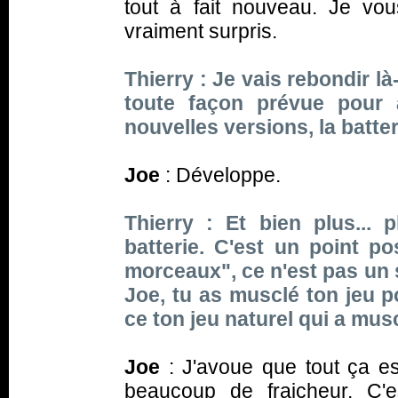
tout à fait nouveau. Je vou
vraiment surpris.
Thierry : Je vais rebondir l
toute façon prévue pour 
nouvelles versions, la batte
Joe
: Développe.
Thierry : Et bien plus...
batterie. C'est un point po
morceaux", ce n'est pas un 
Joe, tu as musclé ton jeu po
ce ton jeu naturel qui a mus
Joe
: J'avoue que tout ça e
beaucoup de fraicheur. C