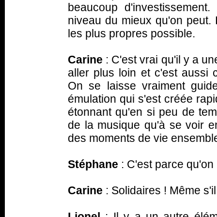
beaucoup d'investissement.
niveau du mieux qu'on peut. L
les plus propres possible.
Carine
: C'est vrai qu'il y a 
aller plus loin et c'est auss
On se laisse vraiment guide
émulation qui s'est créée rap
étonnant qu'en si peu de temp
de la musique qu'à se voir e
des moments de vie ensembl
Stéphane
: C'est parce qu'on
Carine
: Solidaires ! Même s'il
Lionel
: Il y a un autre él