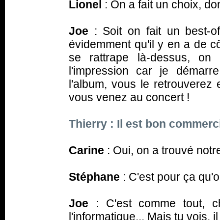
Lionel
: On a fait un choix, d
Joe
: Soit on fait un best-
évidemment qu'il y en a de cô
se rattrape là-dessus, on é
l'impression car je démar
l'album, vous le retrouverez 
vous venez au concert !
Thierry : Il est bon commercia
Carine
: Oui, on a trouvé not
Stéphane
: C'est pour ça qu'on
Joe
: C'est comme tout, ch
l'informatique... Mais tu vois,