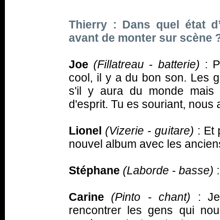
Thierry : Dans quel état d
avant de monter sur scène 
Joe
(Fillatreau - batterie)
: P
cool, il y a du bon son. Les 
s'il y aura du monde mais
d'esprit. Tu es souriant, nous 
Lionel
(Vizerie - guitare)
: Et 
nouvel album avec les ancien
Stéphane
(Laborde - basse)
Carine
(Pinto - chant)
: Je 
rencontrer les gens qui nou