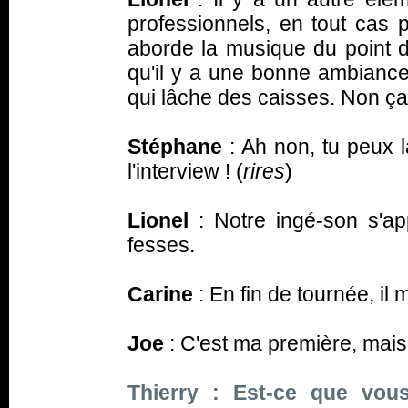
professionnels, en tout cas 
aborde la musique du point de
qu'il y a une bonne ambiance
qui lâche des caisses. Non ça
Stéphane
: Ah non, tu peux 
l'interview ! (
rires
)
Lionel
: Notre ingé-son s'ap
fesses.
Carine
: En fin de tournée, i
Joe
: C'est ma première, mais 
Thierry : Est-ce que vou