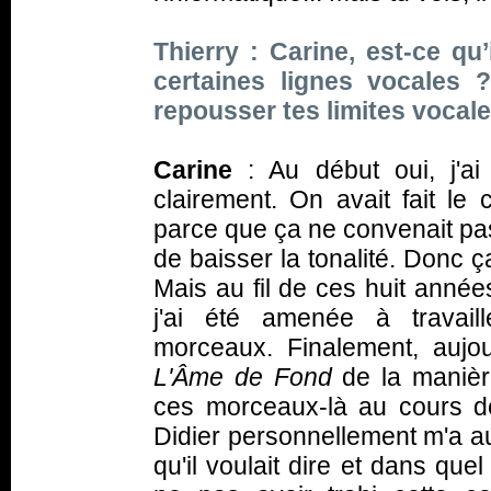
Thierry : Carine, est-ce qu’
certaines lignes vocales 
repousser tes limites vocale
Carine
: Au début oui, j'ai
clairement. On avait fait le
parce que ça ne convenait pas
de baisser la tonalité. Donc ça
Mais au fil de ces huit année
j'ai été amenée à travailler
morceaux. Finalement, aujou
L'Âme de Fond
de la manièr
ces morceaux-là au cours de
Didier personnellement m'a 
qu'il voulait dire et dans quel