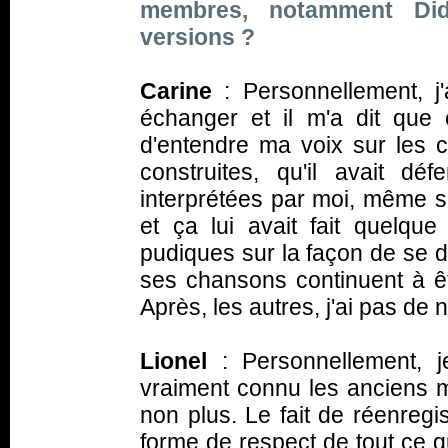
membres, notamment Did
versions ?
Carine
: Personnellement, 
échanger et il m'a dit que ç
d'entendre ma voix sur les ch
construites, qu'il avait d
interprétées par moi, même s
et ça lui avait fait quelq
pudiques sur la façon de se di
ses chansons continuent à êt
Après, les autres, j'ai pas de
Lionel
: Personnellement, 
vraiment connu les anciens m
non plus. Le fait de réenregi
forme de respect de tout ce q