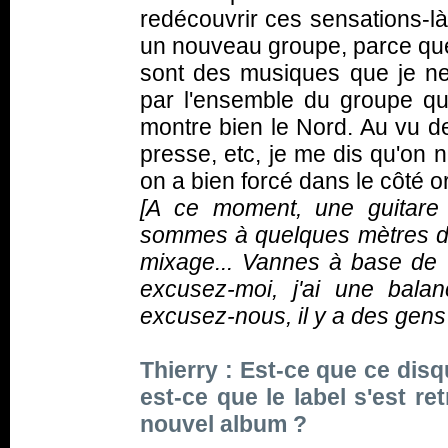
redécouvrir ces sensations-là
un nouveau groupe, parce que 
sont des musiques que je ne
par l'ensemble du groupe qui 
montre bien le Nord. Au vu de
presse, etc, je me dis qu'on n
on a bien forcé dans le côté o
[A ce moment, une guitare 
sommes à quelques mètres de 
mixage... Vannes à base de "I
excusez-moi, j'ai une bala
excusez-nous, il y a des gens q
Thierry : Est-ce que ce dis
est-ce que le label s'est re
nouvel album ?