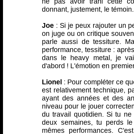
ne pas avoir trahi cette c
donnant, justement, le témoin.
Joe
: Si je peux rajouter un pe
on juge ou on critique souven
parle aussi de tessiture. M
performance, tessiture : ap
dans le heavy metal, je va
d'abord ! L'émotion en premie
Lionel
: Pour compléter ce que
est relativement technique, 
ayant des années et des an
niveau pour le jouer correcte
du travail quotidien. Si tu n
deux semaines, tu perds le t
mêmes performances. C'est