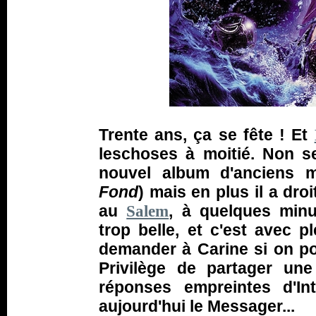
Trente ans, ça se fête ! Et
leschoses à moitié. Non s
nouvel album d'anciens m
Fond
) mais en plus il a droi
au
, à quelques minu
Salem
trop belle, et c'est avec p
demander à Carine si on pou
Privilège de partager un
réponses empreintes d'In
aujourd'hui le Messager...