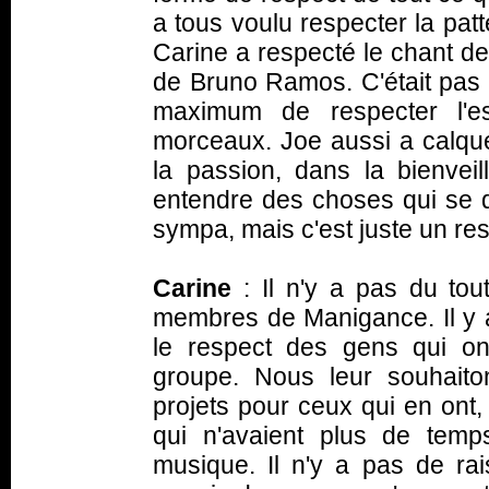
a tous voulu respecter la pat
Carine a respecté le chant de 
de Bruno Ramos. C'était pas 
maximum de respecter l'esp
morceaux. Joe aussi a calqué
la passion, dans la bienvei
entendre des choses qui se di
sympa, mais c'est juste un resp
Carine
: Il n'y a pas du to
membres de Manigance. Il y a
le respect des gens qui on
groupe. Nous leur souhaito
projets pour ceux qui en ont,
qui n'avaient plus de tem
musique. Il n'y a pas de rais