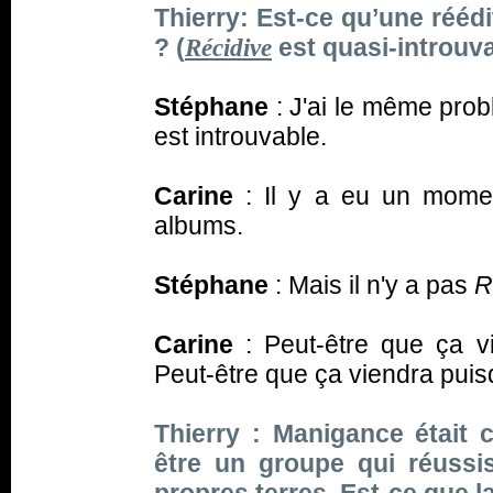
Thierry: Est-ce qu’une rééd
? (
est quasi-introuv
Récidive
Stéphane
: J'ai le même prob
est introuvable.
Carine
: Il y a eu un momen
albums.
Stéphane
: Mais il n'y a pas
R
Carine
: Peut-être que ça vi
Peut-être que ça viendra puis
Thierry : Manigance était
être un groupe qui réussi