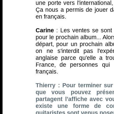
une porte vers l'international
Ça nous a permis de jouer d
en français.
Carine
: Les ventes se sont
pour le prochain album... Alors
départ, pour un prochain alb
on ne s'interdit pas l'exp
anglaise parce qu'elle a tr
France, de personnes qui 
français.
Thierry : Pour terminer sur
que vous pouvez prése
partagent l’affiche avec vo
existe une forme de com
guitaristes sont venus pose