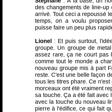
Stéphane
: À la base, un no
des changements de line-up da
arrivé. Tout ceci a repoussé l
temps, on a voulu propose
puisse faire un peu plus rapi
Lionel
: Et puis surtout, l'id
groupe. Un groupe de metal
assez rare, ça ne court pas
comme tout le monde a chan
nouveau groupe mis à part Fr
reste. C'est une belle façon 
tous les titres phare. Ce n'es
morceaux ont été vraiment re
sa touche. Ça a été fait avec
avec la touche du nouveau li
pierre à l'édifice, ce qui fait