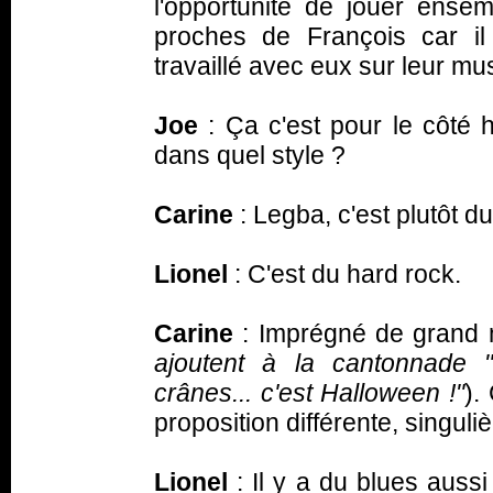
l'opportunité de jouer ense
proches de François car il
travaillé avec eux sur leur mu
Joe
: Ça c'est pour le côté
dans quel style ?
Carine
: Legba, c'est plutôt d
Lionel
: C'est du hard rock.
Carine
: Imprégné de grand 
ajoutent à la cantonnade 
crânes... c'est Halloween !"
).
proposition différente, singuliè
Lionel
: Il y a du blues aus