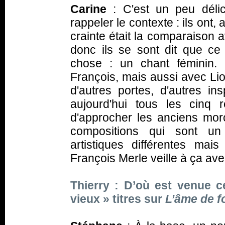
Carine
: C'est un peu déli
rappeler le contexte : ils ont
crainte était la comparaison av
donc ils se sont dit que ce 
chose : un chant féminin. 
François, mais aussi avec Lio
d'autres portes, d'autres ins
aujourd'hui tous les cinq
d'approcher les anciens mo
compositions qui sont un 
artistiques différentes mai
François Merle veille à ça a
Thierry : D’où est venue ce
vieux » titres sur
L’âme de f