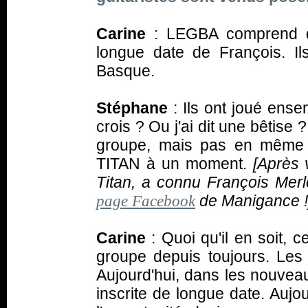
Carine
: LEGBA comprend 
longue date de François. I
Basque.
Stéphane
: Ils ont joué en
crois ? Ou j'ai dit une bêtise
groupe, mais pas en même 
TITAN à un moment.
[Après 
Titan, a connu François Merle 
de Manigance !
page Facebook
Carine
: Quoi qu'il en soit,
groupe depuis toujours. Les 
Aujourd'hui, dans les nouveaux 
inscrite de longue date. Aujou