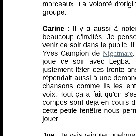
morceaux. La volonté d'origi
groupe.
Carine
: Il y a aussi à note
beaucoup d'invités. Je pens
venir ce soir dans le public. I
Yves Campion de
Nightmare
joue ce soir avec Legba. 
justement fêter ces trente a
répondait aussi à une demand
chansons comme ils les ent
voix. Tout ça a fait qu'on s'es
compos sont déjà en cours d'
cette petite fenêtre nous per
jouer.
Joe
: Je vais rajouter quelque