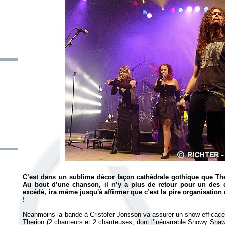
C’est dans un sublime décor façon cathédrale gothique que Th
Au bout d’une chanson, il n’y a plus de retour pour un des 
excédé, ira même jusqu'à affirmer que c’est la pire organisation q
!
Néanmoins la bande à Cristofer Jonsson va assurer un show efficace
Therion (2 chanteurs et 2 chanteuses, dont l’inénarrable Snowy Shaw d