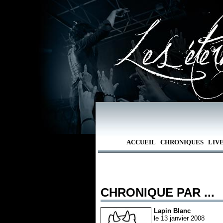
ACCUEIL
CHRONIQUES
LIV
CHRONIQUE PAR ...
Lapin Blanc
le 13 janvier 2008