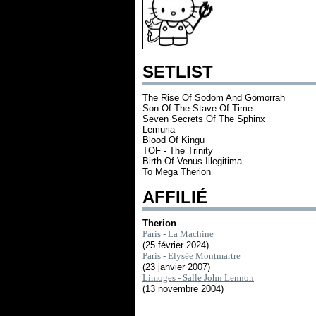
SETLIST
The Rise Of Sodom And Gomorrah
Son Of The Stave Of Time
Seven Secrets Of The Sphinx
Lemuria
Blood Of Kingu
TOF - The Trinity
Birth Of Venus Illegitima
To Mega Therion
AFFILIÉ
Therion
Paris - La Machine
(25 février 2024)
Paris - Elysée Montmartre
(23 janvier 2007)
Limoges - Salle John Lennon
(13 novembre 2004)