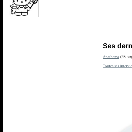
Ses dern
Anathema
(25 se
Toutes ses intervi