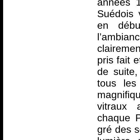
années 1
Suédois 
en débu
l’ambian
clairemen
pris fait
de suite,
tous les
magnifiqu
vitraux 
chaque P
gré des s