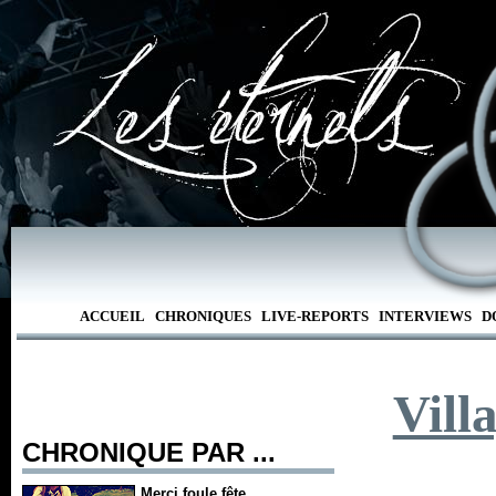
ACCUEIL
CHRONIQUES
LIVE-REPORTS
INTERVIEWS
D
Vill
CHRONIQUE PAR ...
Merci foule fête