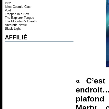
Intro
Idles Cosmic Clash
Void
Trapped in a Box
The Explorer Tongue
The Mountain's Breath
Antarctic Nettle
Black Light
AFFILIÉ
«
C’est
endroi
plafond
Marty, 