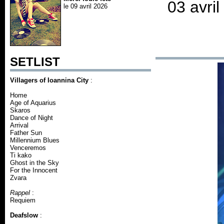
03 avri
le 09 avril 2026
SETLIST
Villagers of Ioannina City
:
Home
Age of Aquarius
Skaros
Dance of Night
Arrival
Father Sun
Millennium Blues
Venceremos
Ti kako
Ghost in the Sky
For the Innocent
Zvara
Rappel
:
Requiem
Deafslow
: