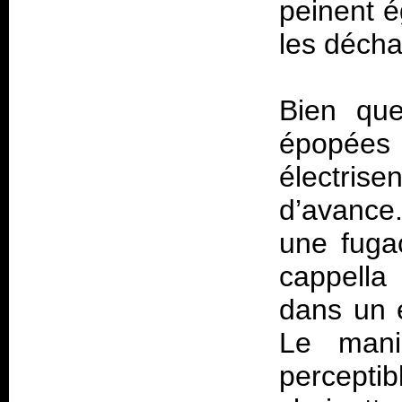
peinent é
les décha
Bien que
épopées 
électrise
d’avance
une fuga
cappella
dans un 
Le mani
percept