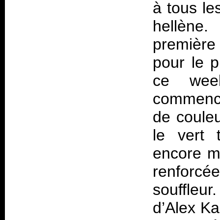
à tous le
hellène.
première
pour le 
ce wee
commence
de couleu
le vert 
encore m
renforcé
souffleur
d’Alex Ka