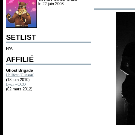
le 22 juin 2008
SETLIST
N/A
AFFILIÉ
Ghost Brigade
Hellfest (Clisson)
(18 juin 2010)
Lyon - CCO
(02 mars 2012)