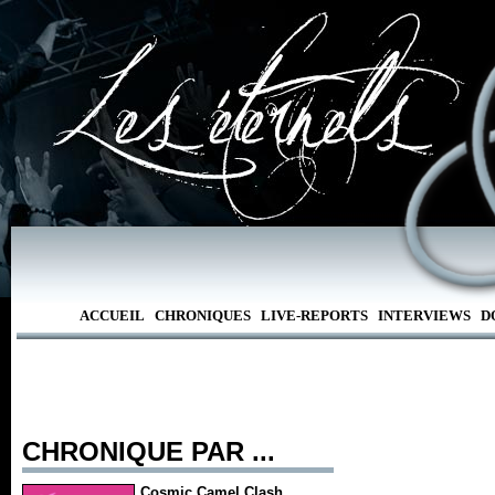
ACCUEIL
CHRONIQUES
LIVE-REPORTS
INTERVIEWS
D
CHRONIQUE PAR ...
Cosmic Camel Clash