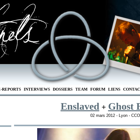
E-REPORTS
INTERVIEWS
DOSSIERS
TEAM
FORUM
LIENS
CONTAC
Enslaved
Ghost 
+
02 mars 2012 - Lyon - CC