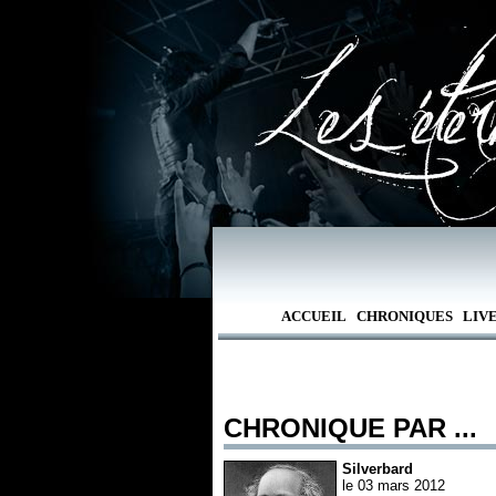
ACCUEIL
CHRONIQUES
LIV
CHRONIQUE PAR ...
Silverbard
le 03 mars 2012