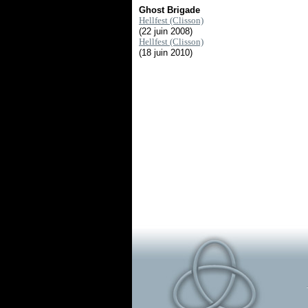
Ghost Brigade
Hellfest (Clisson)
(22 juin 2008)
Hellfest (Clisson)
(18 juin 2010)