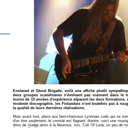
Enslaved et Ghost Brigade, voilà une affiche plutôt sympathiqu
deux groupes scandinaves n'évoluent pas vraiment dans le m
moins de 15 années d'expérience séparent les deux formations. 
modeste discographie, les Finlandais n'ont toutefois pas à roug
la qualité de leurs dernières réalisations.
Mais avant tout, place aux bien-chanceux Lyonnais Lodz qui se sont v
d'un titre seulement, le constat est flagrant: diantre, voici une mu
dose de sludge atmo à la Neurosis, Isis, Cult Of Luna, un peu de m