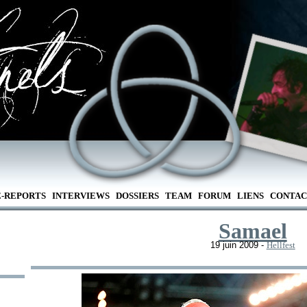
E-REPORTS
INTERVIEWS
DOSSIERS
TEAM
FORUM
LIENS
CONTAC
Samael
19 juin 2009 -
Hellfest