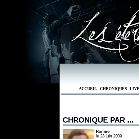
ACCUEIL
CHRONIQUES
LIV
CHRONIQUE PAR ...
Ronnie
le 28 juin 2009