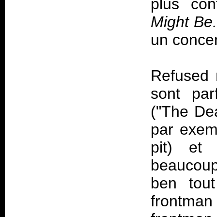
plus con
Might Be.
un concer
Refused 
sont par
("The De
par exem
pit) et
beaucoup
ben tou
frontman