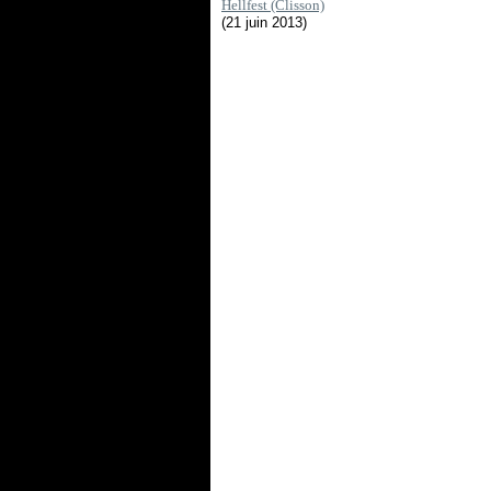
Hellfest (Clisson)
(21 juin 2013)