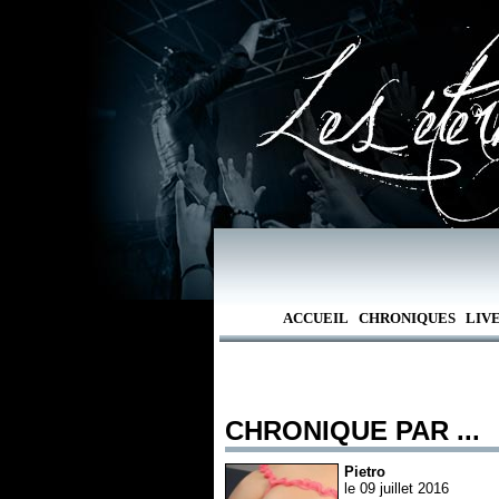
ACCUEIL
CHRONIQUES
LIV
CHRONIQUE PAR ...
Pietro
le 09 juillet 2016