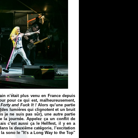
in n’était plus venu en France depuis
etour pour ce qui est, malheureusement,
e
Forty and Fuck It !
Alors qu’une partie
(des lumières qui clignotent et un bruit
 je ne suis pas sûr), une autre partie
de la journée. Appelez ça un conflit de
s c’est aussi ça le Hellfest, il y en a
ans la deuxième catégorie, l’excitation
la sono le "It's a Long Way to the Top"