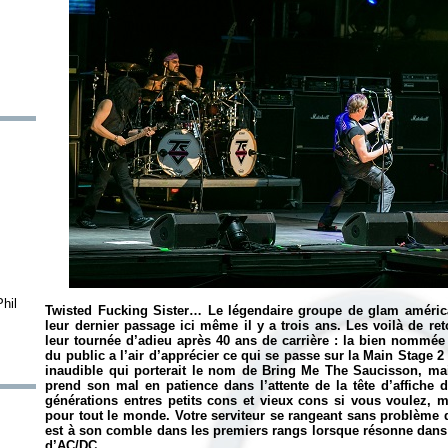
hil
Twisted Fucking Sister… Le légendaire groupe de glam américa
leur dernier passage ici même il y a trois ans. Les voilà de r
leur tournée d’adieu après 40 ans de carrière : la bien nommé
du public a l’air d’apprécier ce qui se passe sur la Main Stage 2 
inaudible qui porterait le nom de Bring Me The Saucisson, mais
prend son mal en patience dans l’attente de la tête d’affiche 
générations entres petits cons et vieux cons si vous voulez, mai
pour tout le monde. Votre serviteur se rangeant sans problème d
est à son comble dans les premiers rangs lorsque résonne dans 
d’AC/DC.