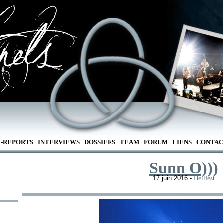
E-REPORTS
INTERVIEWS
DOSSIERS
TEAM
FORUM
LIENS
CONTAC
Sunn O)))
17 juin 2016 -
Hellfest