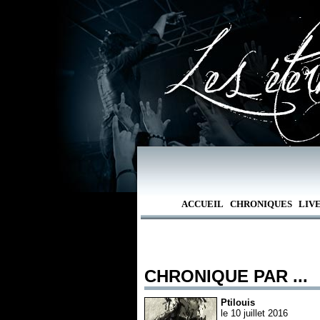
ACCUEIL
CHRONIQUES
LIV
CHRONIQUE PAR ...
Ptilouis
le 10 juillet 2016