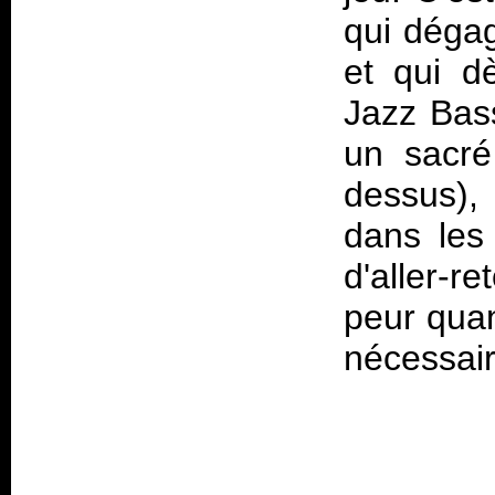
qui dégag
et qui d
Jazz Bass
un sacré
dessus), 
dans les
d'aller-
peur quan