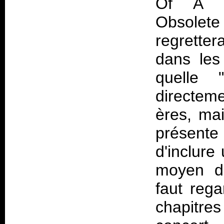
Of A 
Obsolete
regrette
dans les
quelle 
directem
ères, mai
présente
d'inclure
moyen d'
faut rega
chapitre