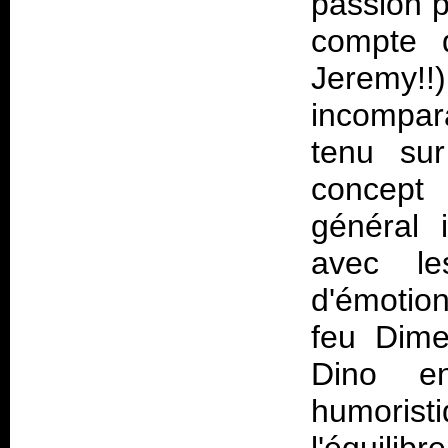
passion p
compte d
Jeremy!
incompar
tenu sur
concept
général 
avec le
d'émotion
feu Dime
Dino e
humorist