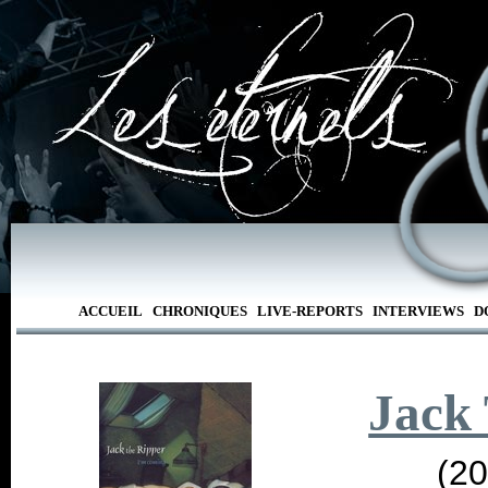
ACCUEIL
CHRONIQUES
LIVE-REPORTS
INTERVIEWS
D
Jack
(20