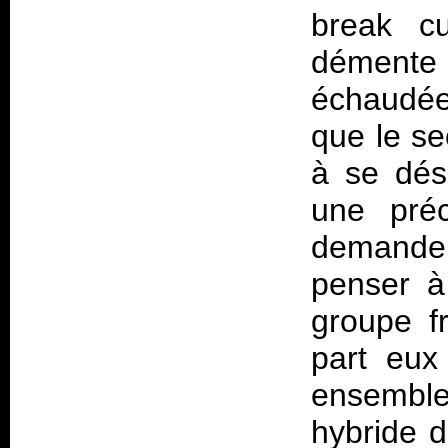
break cu
démente
échaudée
que le se
à se dése
une préc
demande 
penser à 
groupe f
part eux
ensemble
hybride 