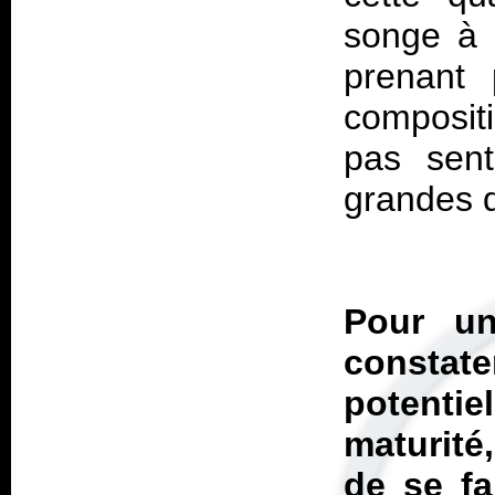
songe à c
prenant 
compositi
pas sent
grandes q
Pour un
constat
potenti
maturité
de se fa