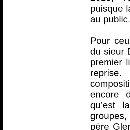
puisque l
au public
Pour ceu
du sieur 
premier 
reprise
compositi
encore d
qu’est l
groupes, 
père Gle