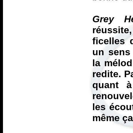
Grey 
réussit
ficelles
un sens 
la mélodi
redite. 
quant à
renouvel
les écou
même ça 