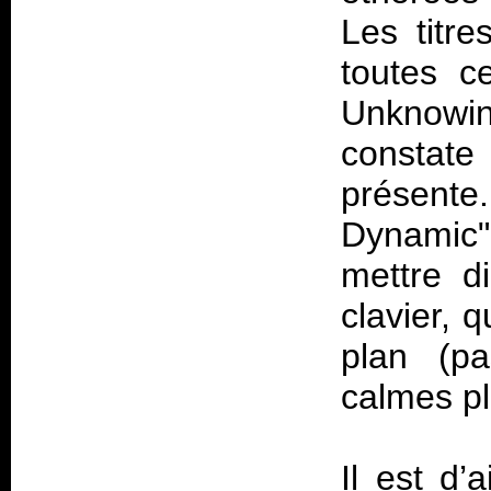
Les titre
toutes ce
Unknowin
constate
présente
Dynamic
mettre di
clavier, 
plan (p
calmes pl
Il est d’