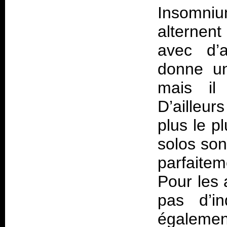
Insomniu
alternent
avec d’a
donne un
mais il 
D’ailleu
plus le p
solos son
parfaitem
Pour les 
pas d’in
égalemen