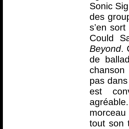
Sonic Sig
des grou
s’en sort
Could Sa
Beyond
.
de balla
chanson 
pas dans 
est con
agréable
morceau 
tout son