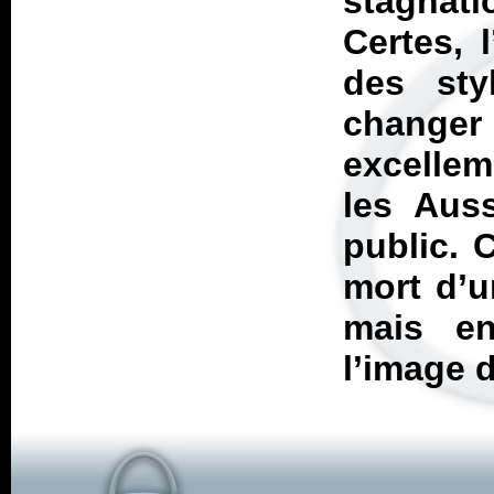
stagna
Certes, 
des sty
changer
excellem
les Auss
public. 
mort d’u
mais e
l’image d