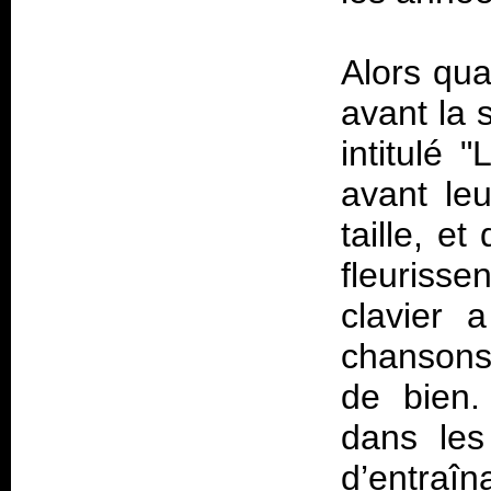
Alors qua
avant la s
intitulé 
avant leu
taille, e
fleurisse
clavier 
chansons,
de bien.
dans les
d’entraî