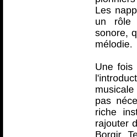
Les napp
un rôle
sonore, q
mélodie.
Une fois
l'introd
musicale
pas néce
riche in
rajouter 
Borgir. 