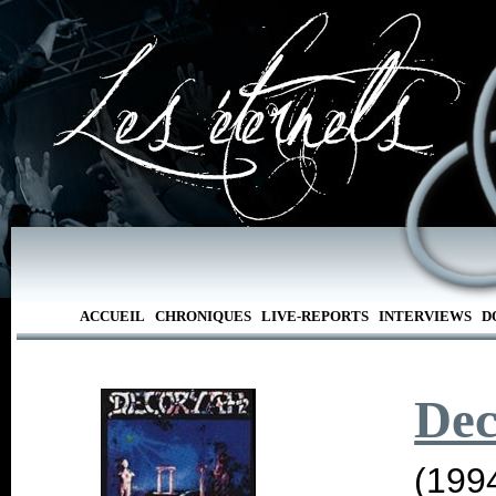
ACCUEIL
CHRONIQUES
LIVE-REPORTS
INTERVIEWS
D
Dec
(199