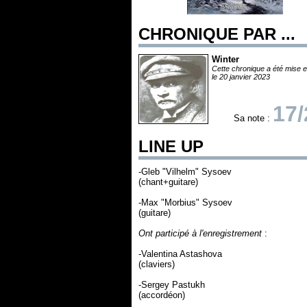
CHRONIQUE PAR ...
Winter
Cette chronique a été mise e
le 20 janvier 2023
17/
Sa note :
LINE UP
-Gleb "Vilhelm" Sysoev
(chant+guitare)
-Max "Morbius" Sysoev
(guitare)
Ont participé à l'enregistrement
:
-Valentina Astashova
(claviers)
-Sergey Pastukh
(accordéon)