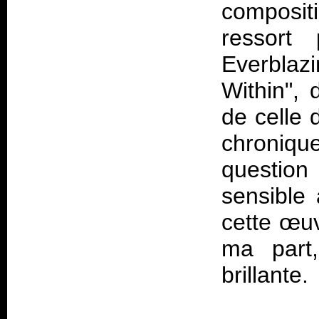
composit
ressort
Everblaz
Within", 
de celle 
chronique
question
sensible 
cette œu
ma part
brillante.