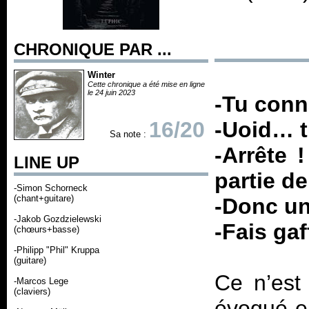
CHRONIQUE PAR ...
Winter
Cette chronique a été mise en ligne
le 24 juin 2023
-Tu con
16/20
-Uoid… t
Sa note :
-Arrête 
LINE UP
partie d
-Simon Schorneck
(chant+guitare)
-Donc u
-Jakob Gozdzielewski
-Fais gaf
(chœurs+basse)
-Philipp "Phil" Kruppa
(guitare)
Ce n’est
-Marcos Lege
(claviers)
évoqué e