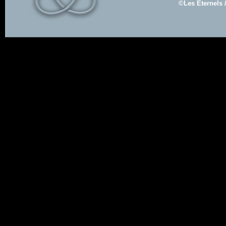
©Les Eternels 