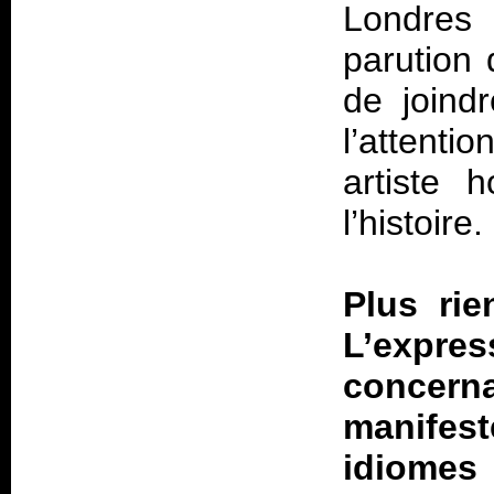
Londres
parution
de joindr
l’attenti
artiste 
l’histoire.
Plus ri
L’expres
conce
manifes
idiomes 