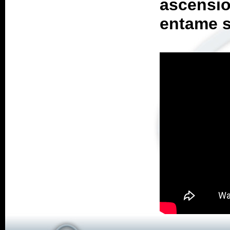
ascens
entame s