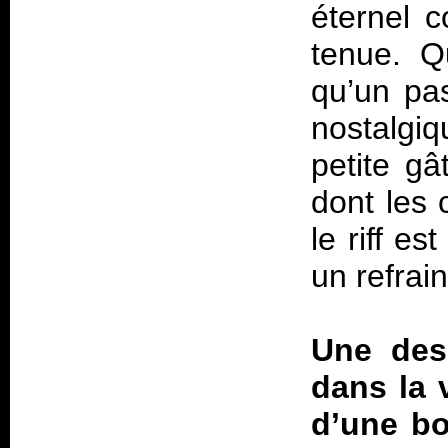
éternel 
tenue. Q
qu’un pa
nostalgiq
petite gâ
dont les 
le riff e
un refrain
Une des 
dans la v
d’une bo