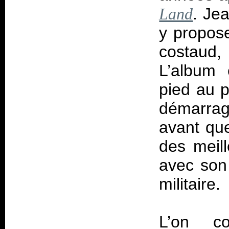
. Je
Land
y propose
costaud,
L’album 
pied au p
démarrag
avant que
des meill
avec son
militaire.
L’on c