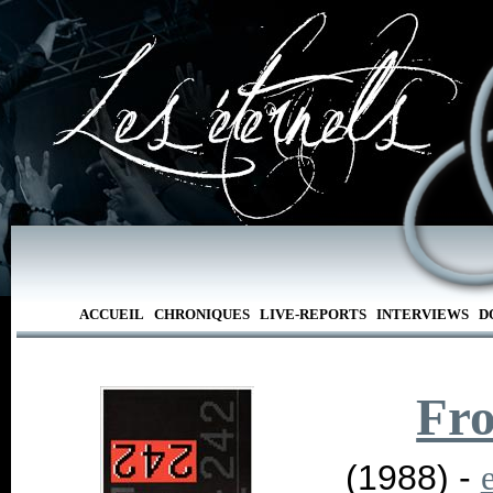
ACCUEIL
CHRONIQUES
LIVE-REPORTS
INTERVIEWS
D
Fro
(1988) -