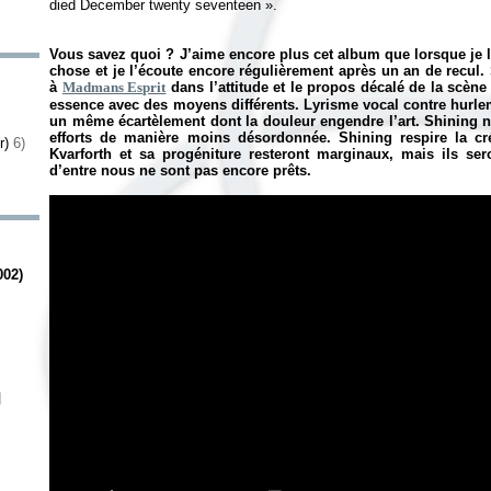
died December twenty seventeen
»
.
Vous savez quoi ? J’aime encore plus cet album que lorsque je l
chose et je l’écoute encore régulièrement après un an de recul.
à
Madmans Esprit
dans l’attitude et le propos décalé de la scèn
essence avec des moyens différents. Lyrisme vocal contre hurle
un même écartèlement dont la douleur engendre l’art. Shining ne
efforts de manière moins désordonnée. Shining respire la créat
er)
6)
Kvarforth et sa progéniture resteront marginaux, mais ils ser
d’entre nous ne sont pas encore prêts.
002)
]