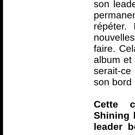
son lead
permanen
répéter.
nouvelles
faire. Ce
album et 
serait-ce
son bord 
Cette c
Shining 
leader b