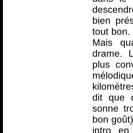
descendr
bien prés
tout bon.
Mais qua
drame. L
plus con
mélodiqu
kilomètre
dit que 
sonne tr
bon goût)
intro en