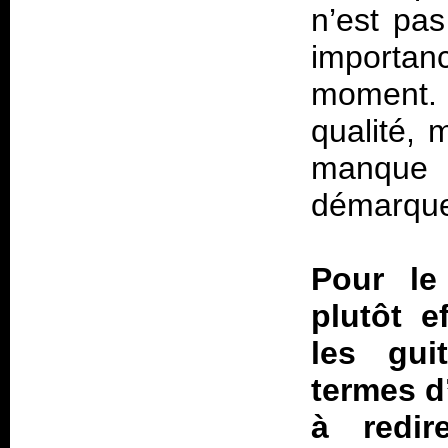
n’est pas
importan
moment.
qualité, 
manque 
démarque
Pour le
plutôt e
les gui
termes d
à redi