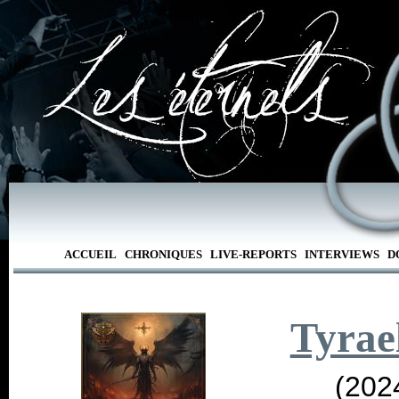
ACCUEIL
CHRONIQUES
LIVE-REPORTS
INTERVIEWS
D
Tyrae
(202