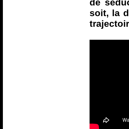
de séduc
soit, la
trajectoi