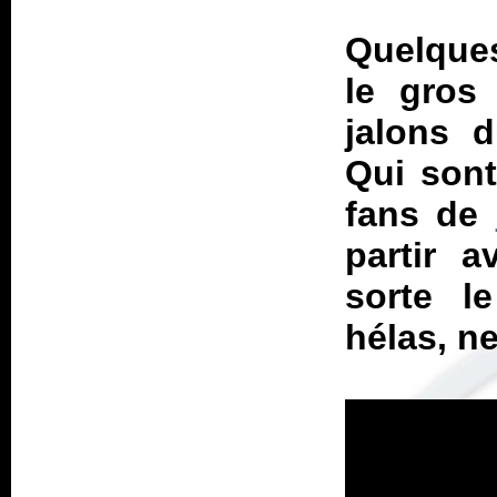
Quelque
le gros
jalons 
Qui sont
fans de
partir a
sorte l
hélas, n