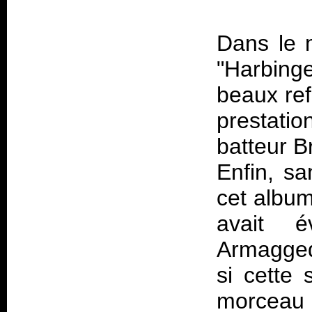
Dans le m
"Harbinge
beaux ref
prestati
batteur B
Enfin, sa
cet album
avait 
Armagge
si cette
morceau 