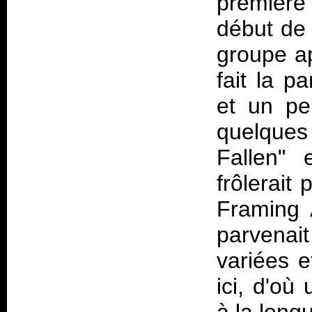
première
début de 
groupe a
fait la p
et un pe
quelques
Fallen" 
frôlerait
Framing
parvenai
variées e
ici, d'où