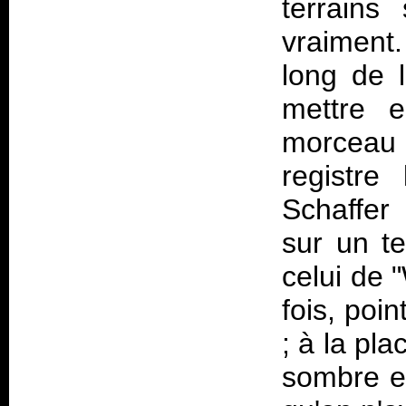
terrains
vraiment
long de 
mettre e
morceau
registre
Schaffer 
sur un te
celui de 
fois, poi
; à la pl
sombre et