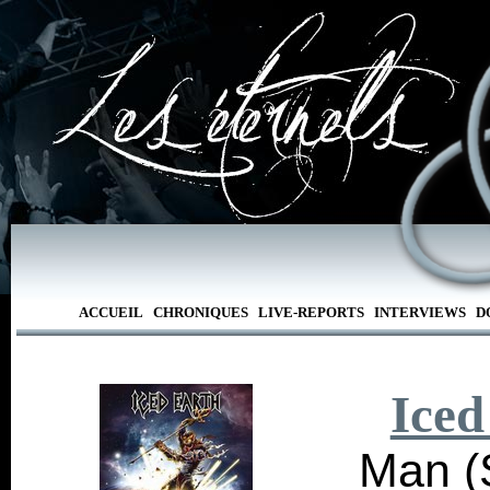
ACCUEIL
CHRONIQUES
LIVE-REPORTS
INTERVIEWS
D
Iced
Man (