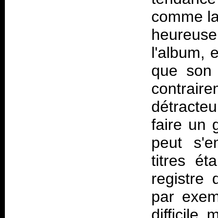
comme la 
heureuse
l'album, 
que son 
contrai
détracteu
faire un 
peut s'e
titres é
registre 
par exem
difficile