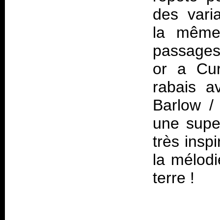
des varia
la même 
passages 
or a Cur
rabais a
Barlow /
une supe
très insp
la mélodi