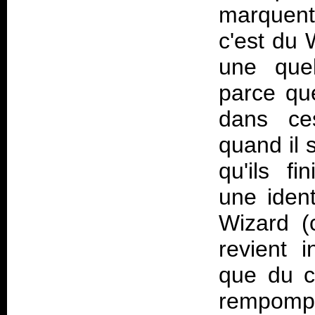
marquent 
c'est du 
une quel
parce que
dans ces
quand il s
qu'ils f
une ident
Wizard (
revient 
que du c
rempompe