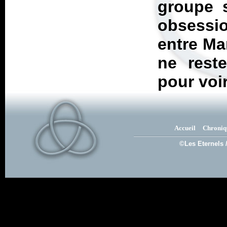
groupe s
obsessi
entre Ma
ne reste
pour voir
Accueil
Chroniq
©Les Eternels 