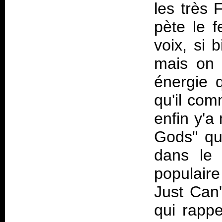
les très 
pète le f
voix, si 
mais on 
énergie 
qu'il com
enfin y'a
Gods" qu
dans le 
populaire
Just Can'
qui rappe