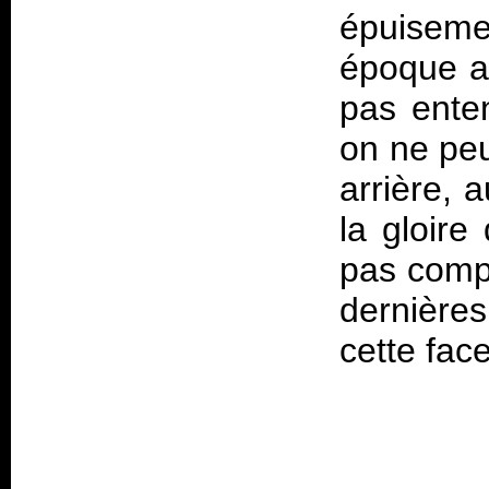
épuiseme
époque a
pas ente
on ne peu
arrière, a
la gloire
pas comp
dernière