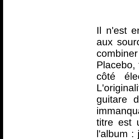
Il n'est 
aux sour
combiner 
Placebo, 
côté éle
L'original
guitare 
immanqu
titre est
l'album : 