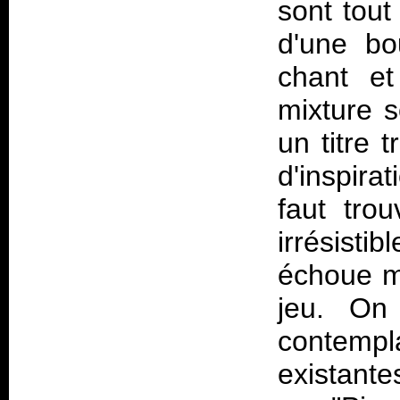
sont tout
d'une bo
chant et
mixture s
un titre
d'inspira
faut tro
irrésist
échoue m
jeu. On
contempl
existant