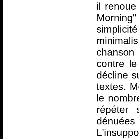
il renoue
Morning" 
simplici
minimali
chanson 
contre le
décline s
textes. M
le nombre
répéter
dénuées
L'insupp