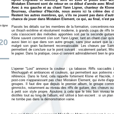
Mistaken Element sont de retour en ce début d'année avec
Mind
Avec à ma gauche et au chant Yann Ligner, chanteur de Klone 
Bourreau, chanteur d'Hacride, nous avons ici la crême des c
Restent les autres membres, qui, s'ils ne jouent pas dans d'autr
chance de jouer dans Mistaken Element, ce qui, au final, n'est pa
n ligne
Passés les détails sur les membres de la formation, concentrons-no
un thrash extrême et résolument moderne, à grands coups de riffs t
cela s'associent des mélodies apportées soit par la seconde guitare
Klone savent comment s'en sort Yann Ligner, tant en chant clair qu'
20
aussi bien ici que dans son autre groupe, sans pour autant que la 
malgré son grain facilement reconnaissable. Les chœurs par Sam
permettent de conclure sur le point suivant : vocalement parlant, M
L'opener "Lost" annonce la couleur : ça tabasse. Riffs saccadés à
Meshuggah et ambiances et couleurs, qui permettent aux poitevins
référence. Dans le fond, cela rappelle fortement Klone et Hacride, 
post-core n'apparaissant pas chez Mistaken Element, qui évite d'ap
groupes. Il faut dire que depuis le premier album, le groupe com
gimmicks, notamment au niveau des riffs de guitare, des chœurs ou 
à petit son style propre. Ajoutons à cela que le très bon niveau 
distillés tout au long de l'album, est utilisé à bon escient : si un pl