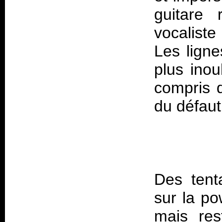
guitare 
vocaliste
Les ligne
plus inou
compris q
Des tent
sur la po
mais re