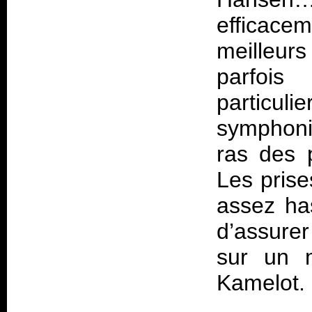
efficace
meilleurs 
parfois
particu
symphoni
ras des 
Les prise
assez ha
d’assure
sur un m
Kamelot.