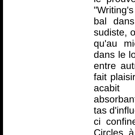
"Writing
bal dans
sudiste, 
qu'au mi
dans le l
entre au
fait plais
acabit
absorban
tas d'infl
ci confi
Circles