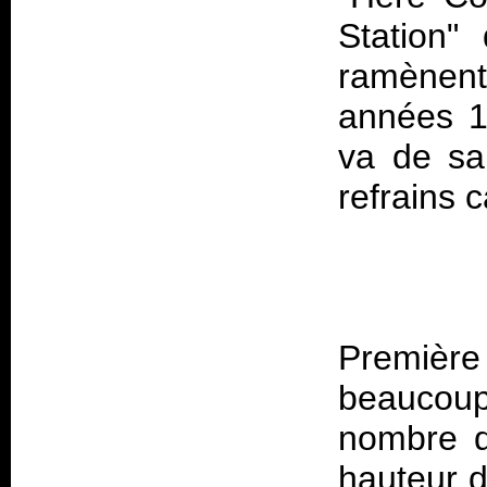
Station"
ramènen
années 1
va de sa 
Première 
beaucoup 
nombre d
hauteur d