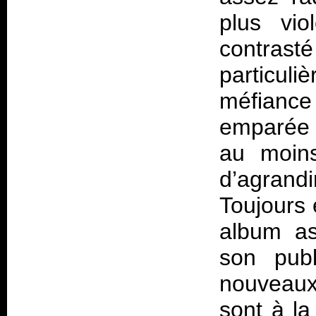
plus vio
contrasté
particuli
méfianc
emparée d
au moins
d’agrandi
Toujours 
album as
son pub
nouveaux
sont à la