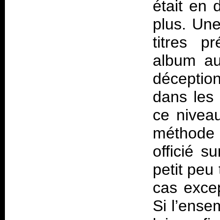
était en 
plus. Une
titres p
album au
déception
dans les 
ce niveau
méthode 
officié s
petit peu
cas exce
Si l’ense