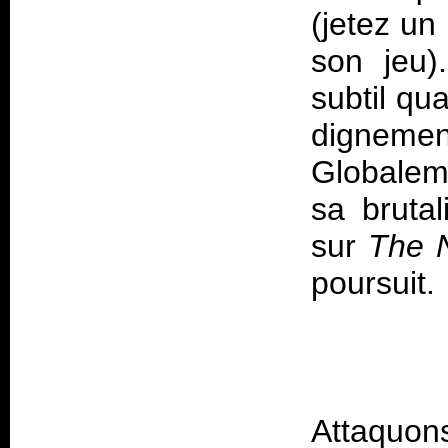
(jetez un
son jeu)
subtil qua
digneme
Globalem
sa bruta
sur
The 
poursuit.
Attaquon