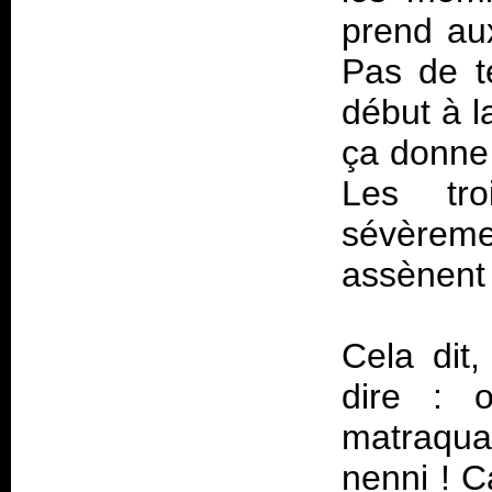
prend aux
Pas de t
début à la
ça donne 
Les tro
sévèreme
assènent 
Cela dit
dire : 
matraqua
nenni ! C