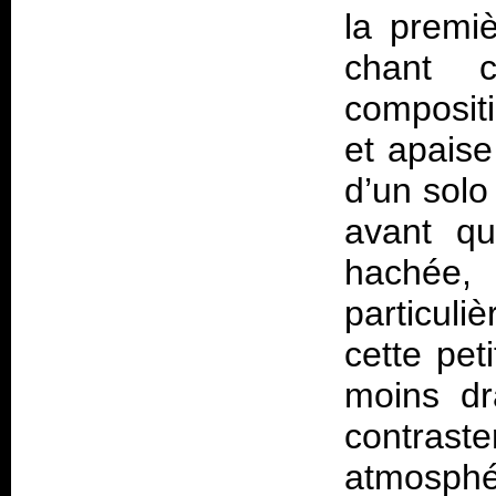
la premiè
chant c
compositi
et apais
d’un solo
avant qu
hachée
particul
cette pet
moins dr
contraste
atmosphé