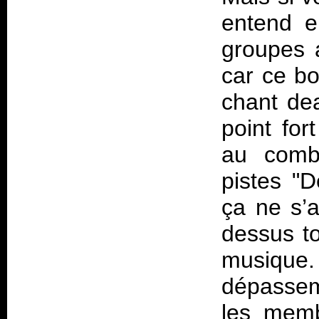
entend e
groupes 
car ce bo
chant de
point for
au comb
pistes "D
ça ne s’a
dessus to
musiqu
dépassem
les mem