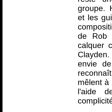
groupe. 
et les gu
compositi
de Rob C
calquer c
Clayden.
envie de
reconnaît
mêlent à 
l'aide d
complicité 