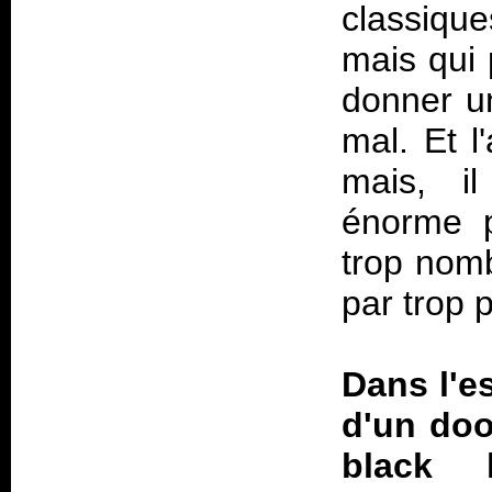
classique
mais qui 
donner un
mal. Et l
mais, il
énorme p
trop nomb
par trop 
Dans l'es
d'un doo
black 