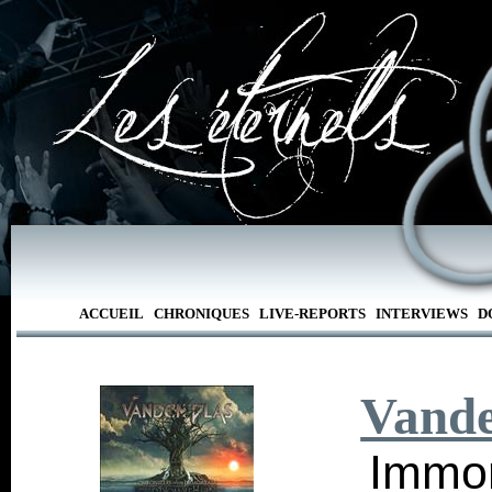
ACCUEIL
CHRONIQUES
LIVE-REPORTS
INTERVIEWS
D
Vande
Immor