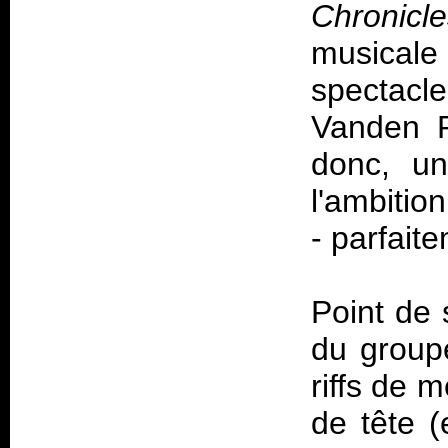
Chronicle
musicale 
spectacl
Vanden P
donc, u
l'ambition
- parfait
Point de 
du group
riffs de m
de tête 