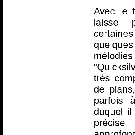
Avec le
laisse 
certaines 
quelque
mélodies 
"Quicksil
très com
de plans,
parfois 
duquel il 
précise
approfon