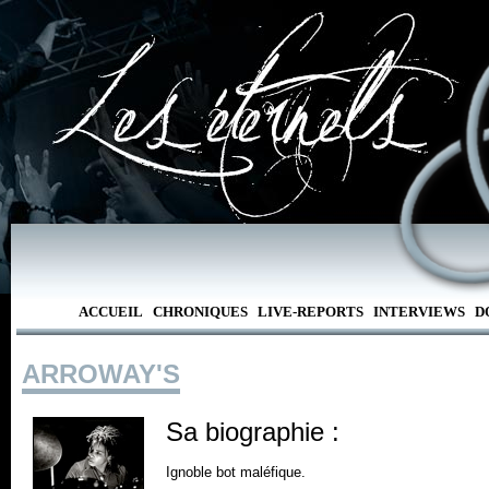
ACCUEIL
CHRONIQUES
LIVE-REPORTS
INTERVIEWS
D
ARROWAY'S
Sa biographie :
Ignoble bot maléfique.