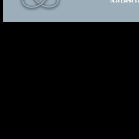
©Les Eternels 