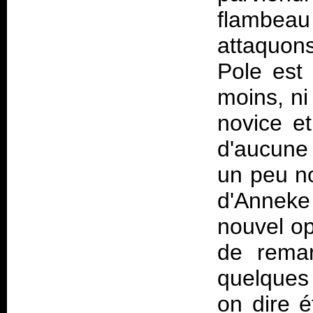
flambeau
attaquons
Pole
est 
moins, ni
novice et
d'aucune
un peu no
d'Anneke
nouvel op
de remar
quelques 
on dire 