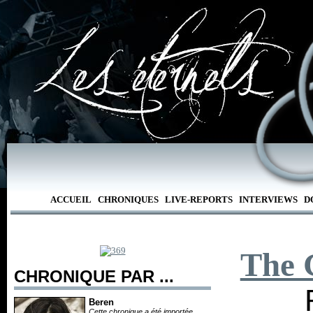
ACCUEIL
CHRONIQUES
LIVE-REPORTS
INTERVIEWS
D
The 
CHRONIQUE PAR ...
Beren
Cette chronique a été importée