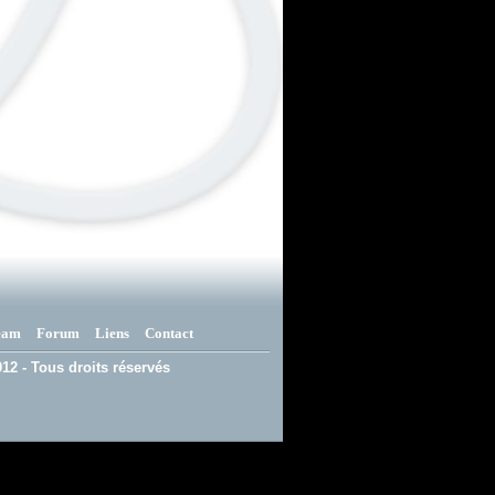
eam
Forum
Liens
Contact
12 - Tous droits réservés