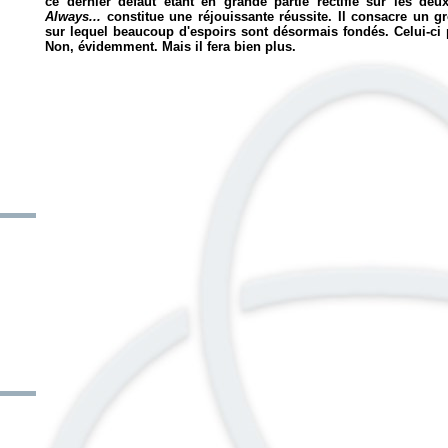
ce dernier défaut étant en grande partie rectifié sur les deu
Always...
constitue une réjouissante réussite. Il consacre un g
sur lequel beaucoup d'espoirs sont désormais fondés. Celui-ci par
Non, évidemment. Mais il fera bien plus.